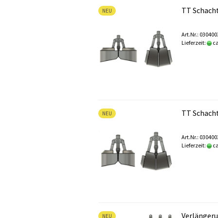
TT Schacht
NEU
Art.Nr.: 03040
Lieferzeit:
ca
TT Schacht
NEU
Art.Nr.: 03040
Lieferzeit:
ca
Verlängeru
NEU