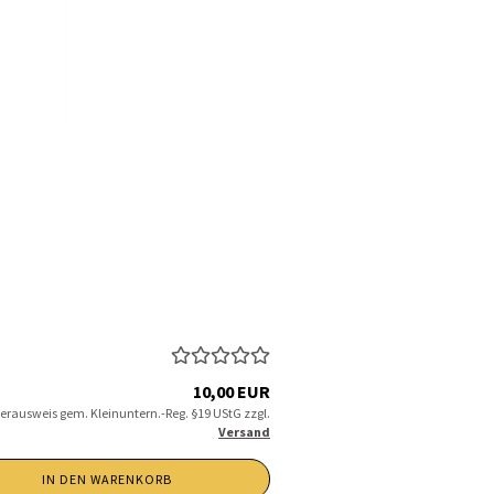
10,00 EUR
erausweis gem. Kleinuntern.-Reg. §19 UStG zzgl.
Versand
IN DEN WARENKORB