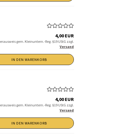
4,00 EUR
erausweis gem. Kleinuntern.-Reg. §19 UStG zzgl.
Versand
IN DEN WARENKORB
4,00 EUR
erausweis gem. Kleinuntern.-Reg. §19 UStG zzgl.
Versand
IN DEN WARENKORB