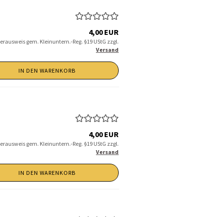
4,00 EUR
erausweis gem. Kleinuntern.-Reg. §19 UStG zzgl.
Versand
IN DEN WARENKORB
4,00 EUR
erausweis gem. Kleinuntern.-Reg. §19 UStG zzgl.
Versand
IN DEN WARENKORB