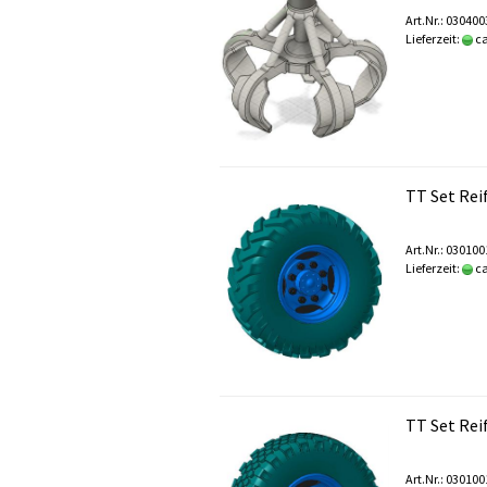
Art.Nr.: 03040
Lieferzeit:
ca
TT Set Reif
Art.Nr.: 03010
Lieferzeit:
ca
TT Set Reif
Art.Nr.: 03010