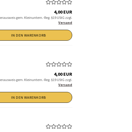
4,00 EUR
erausweis gem. Kleinuntern.-Reg. §19 UStG zzgl.
Versand
IN DEN WARENKORB
4,00 EUR
erausweis gem. Kleinuntern.-Reg. §19 UStG zzgl.
Versand
IN DEN WARENKORB