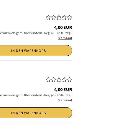
4,00 EUR
erausweis gem. Kleinuntern.-Reg. §19 UStG zzgl.
Versand
IN DEN WARENKORB
4,00 EUR
erausweis gem. Kleinuntern.-Reg. §19 UStG zzgl.
Versand
IN DEN WARENKORB