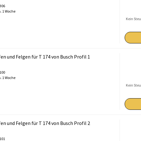
0306
. 1 Woche
Kein Steu
en und Felgen für T 174 von Busch Profil 1
0100
. 1 Woche
Kein Steu
en und Felgen für T 174 von Busch Profil 2
0101