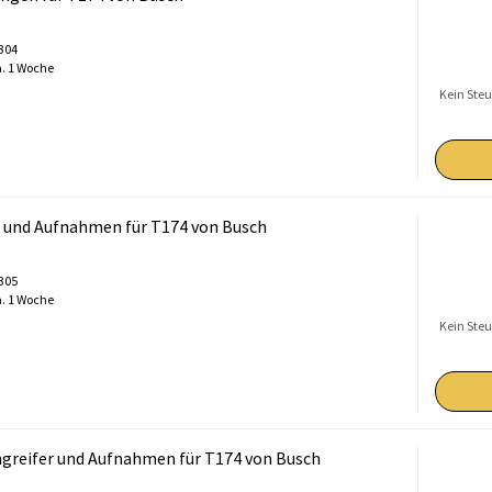
0304
. 1 Woche
Kein Steu
 und Aufnahmen für T174 von Busch
0305
. 1 Woche
Kein Steu
greifer und Aufnahmen für T174 von Busch