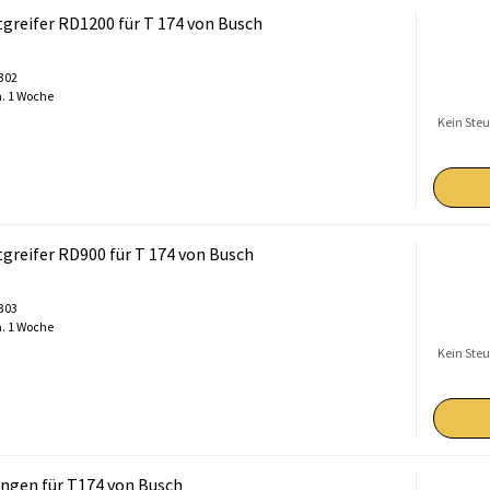
greifer RD1200 für T 174 von Busch
0302
. 1 Woche
Kein Steu
greifer RD900 für T 174 von Busch
0303
. 1 Woche
Kein Steu
ngen für T174 von Busch