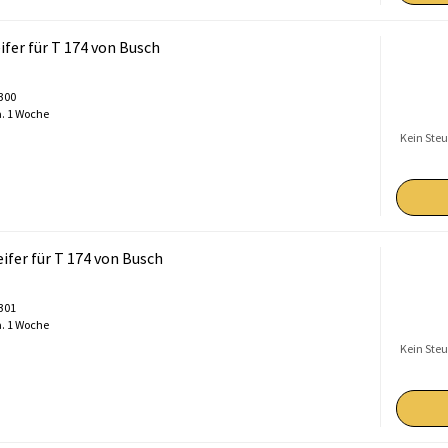
ifer für T 174 von Busch
0300
. 1 Woche
Kein Steu
ifer für T 174 von Busch
0301
. 1 Woche
Kein Steu