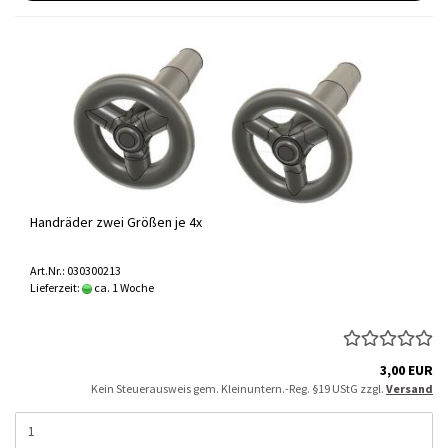
Handräder zwei Größen je 4x
Art.Nr.: 030300213
Lieferzeit:
ca. 1 Woche
3,00 EUR
Kein Steuerausweis gem. Kleinuntern.-Reg. §19 UStG zzgl.
Versand