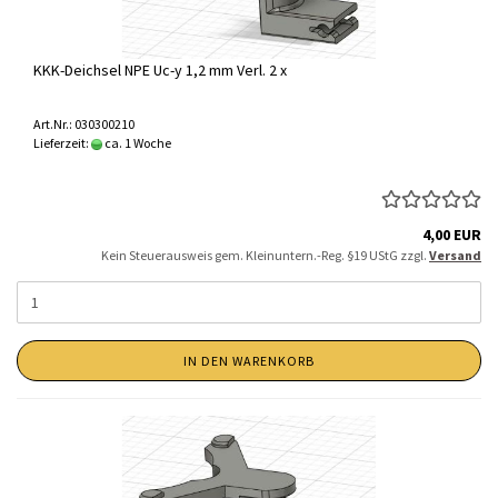
KKK-Deichsel NPE Uc-y 1,2 mm Verl. 2 x
Art.Nr.: 030300210
Lieferzeit:
ca. 1 Woche
4,00 EUR
Kein Steuerausweis gem. Kleinuntern.-Reg. §19 UStG zzgl.
Versand
IN DEN WARENKORB