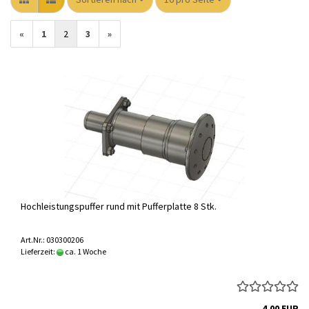
«
1
2
3
»
Hochleistungspuffer rund mit Pufferplatte 8 Stk.
Art.Nr.: 030300206
Lieferzeit:
ca. 1 Woche
4,00 EUR