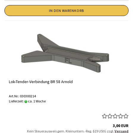
IN DEN WARENKORB
Lok-Tender-Verbindung BR 58 Arnold
Art.Nr.: 030300214
Lieferzeit:
ca. 1 Woche
3,00 EUR
Kein Steuerausweis gem. Kleinuntern.-Reg. §19 UStG zzgl.
Versand