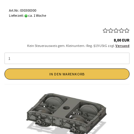
Art.Nr.: 030300300
Lieferzeit:
ca. 1 Woche
8,00 EUR
Kein Steuerausweis gem. Kleinuntern.-Reg. §19 UStG zzgl.
Versand
IN DEN WARENKORB