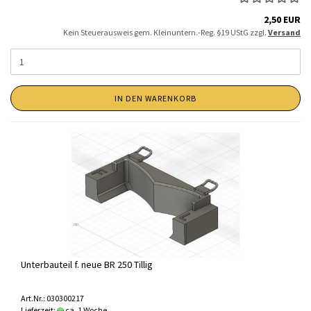
2,50 EUR
Kein Steuerausweis gem. Kleinuntern.-Reg. §19 UStG zzgl.
Versand
IN DEN WARENKORB
Unterbauteil f. neue BR 250 Tillig
Art.Nr.: 030300217
Lieferzeit:
ca. 1 Woche