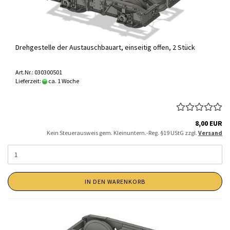
Drehgestelle der Austauschbauart, einseitig offen, 2 Stück
Art.Nr.: 030300501
Lieferzeit:
ca. 1 Woche
8,00 EUR
Kein Steuerausweis gem. Kleinuntern.-Reg. §19 UStG zzgl.
Versand
IN DEN WARENKORB