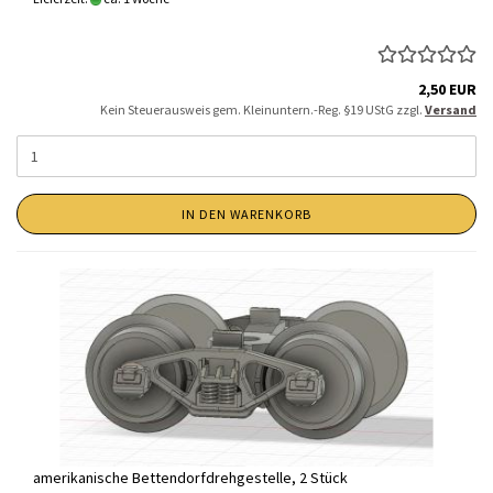
2,50 EUR
Kein Steuerausweis gem. Kleinuntern.-Reg. §19 UStG zzgl.
Versand
IN DEN WARENKORB
amerikanische Bettendorfdrehgestelle, 2 Stück