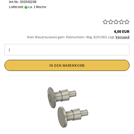
Art.Nr.: 030300208
Lieferzeit:
ca. 1 Woche
4,00 EUR
Kein Steuerausweis gem. Kleinuntern.-Reg. §19 UStG zzgl.
Versand
IN DEN WARENKORB