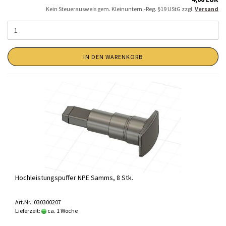
Kein Steuerausweis gem. Kleinuntern.-Reg. §19 UStG zzgl.
Versand
IN DEN WARENKORB
Hochleistungspuffer NPE Samms, 8 Stk.
Art.Nr.: 030300207
Lieferzeit:
ca. 1 Woche