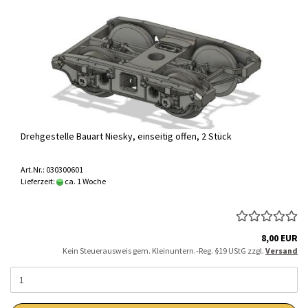
Drehgestelle Bauart Niesky, einseitig offen, 2 Stück
Art.Nr.: 030300601
Lieferzeit:
ca. 1 Woche
8,00 EUR
Kein Steuerausweis gem. Kleinuntern.-Reg. §19 UStG zzgl.
Versand