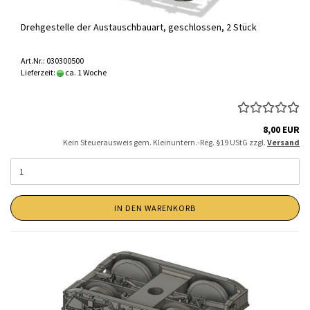
Drehgestelle der Austauschbauart, geschlossen, 2 Stück
Art.Nr.: 030300500
Lieferzeit:
ca. 1 Woche
8,00 EUR
Kein Steuerausweis gem. Kleinuntern.-Reg. §19 UStG zzgl.
Versand
IN DEN WARENKORB