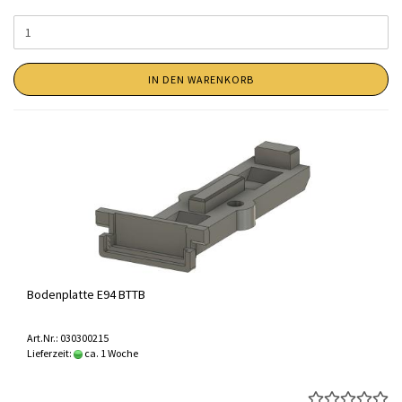
IN DEN WARENKORB
Bodenplatte E94 BTTB
Art.Nr.: 030300215
Lieferzeit:
ca. 1 Woche