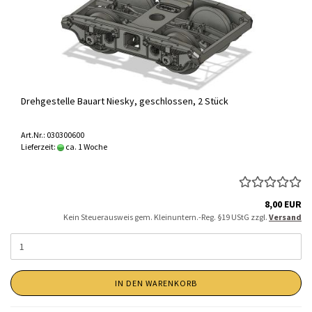
Drehgestelle Bauart Niesky, geschlossen, 2 Stück
Art.Nr.: 030300600
Lieferzeit:
ca. 1 Woche
8,00 EUR
Kein Steuerausweis gem. Kleinuntern.-Reg. §19 UStG zzgl.
Versand
IN DEN WARENKORB