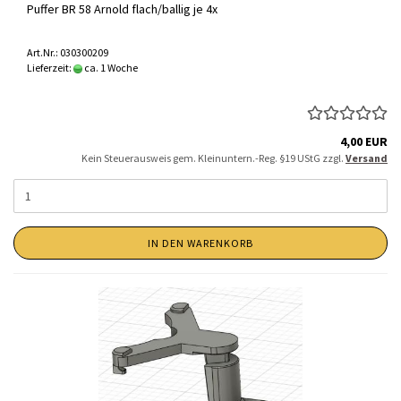
Puffer BR 58 Arnold flach/ballig je 4x
Art.Nr.: 030300209
Lieferzeit:
ca. 1 Woche
4,00 EUR
Kein Steuerausweis gem. Kleinuntern.-Reg. §19 UStG zzgl.
Versand
IN DEN WARENKORB