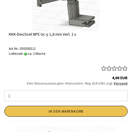
KKK-Deichsel NPE Uc-y 1,6 mm Verl. 2 x
Art.Nr.: 030300211
Lieferzeit:
ca. 1 Woche
4,00 EUR
Kein Steuerausweis gem. Kleinuntern.-Reg. §19 UStG zzgl.
Versand
IN DEN WARENKORB