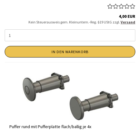
4,00 EUR
Kein Steuerausweis gem. Kleinuntern.-Reg. §19 UStG zzgl.
Versand
IN DEN WARENKORB
Puffer rund mit Pufferplatte flach/ballig je 4x