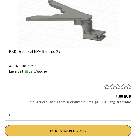
KKK-Deichsel NPE Samms 2x
Art.Nr.: 030300212
Lieferzeit:
ca. 1 Woche
4,00 EUR
Kein Steuerausweis gem. Kleinuntern.-Reg. §19 UStG zzgl.
Versand
IN DEN WARENKORB