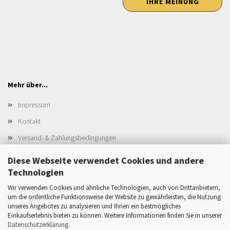
IHRE MEINUNG
Mehr über...
Impressum
Kontakt
Versand- & Zahlungsbedingungen
Widerrufsrecht & Muster-Widerrufsformular
Diese Webseite verwendet Cookies und andere
AGB
Technologien
Privatsphäre und Datenschutz
Wir verwenden Cookies und ähnliche Technologien, auch von Drittanbietern,
um die ordentliche Funktionsweise der Website zu gewährleisten, die Nutzung
Cookie Einstellungen
unseres Angebotes zu analysieren und Ihnen ein bestmögliches
Einkaufserlebnis bieten zu können. Weitere Informationen finden Sie in unserer
Datenschutzerklärung
.