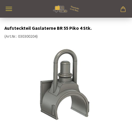
Aufsteckteil Gaslaterne BR 55 Piko 4 Stk.
(Art.Nr.:
030300204
)