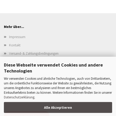
Mehr über...
Impressum
Kontakt
Versand- & Zahlungsbedingungen
Widerrufsrecht & Muster-Widerrufsformular
Diese Webseite verwendet Cookies und andere
AGB
Technologien
Privatsphäre und Datenschutz
Wir verwenden Cookies und ähnliche Technologien, auch von Drittanbietern,
um die ordentliche Funktionsweise der Website zu gewährleisten, die Nutzung
Cookie Einstellungen
unseres Angebotes zu analysieren und Ihnen ein bestmögliches
Einkaufserlebnis bieten zu können. Weitere Informationen finden Sie in unserer
Datenschutzerklärung
.
Alle Akzeptieren