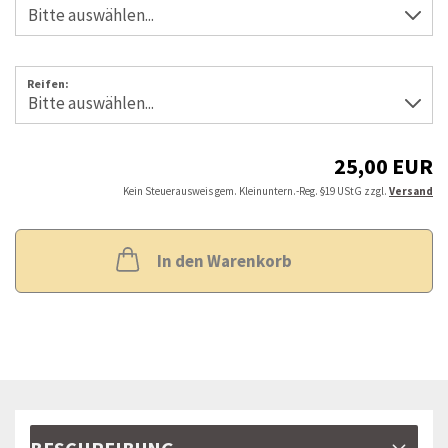
Reifen:
25,00 EUR
Kein Steuerausweis gem. Kleinuntern.-Reg. §19 UStG zzgl.
Versand
In den Warenkorb