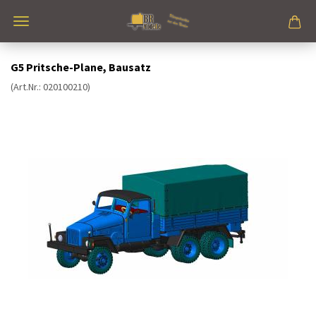
G5 Pritsche-Plane, Bausatz
(Art.Nr.:
020100210
)