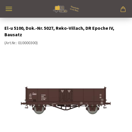
El-u 5100, Dok.-Nr. 5027, Reko-Villach, DR Epoche IV,
Bausatz
(Art.Nr.:
010000300
)