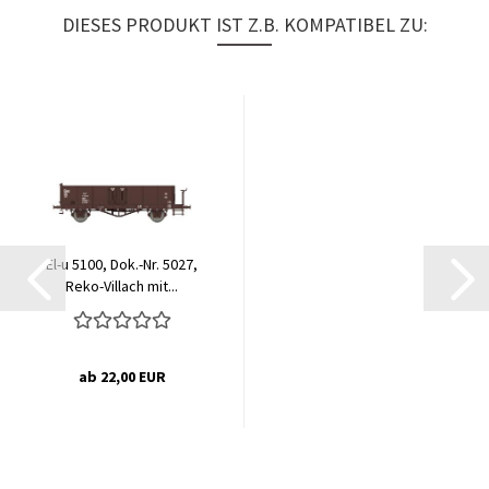
DIESES PRODUKT IST Z.B. KOMPATIBEL ZU:
El-u 5100, Dok.-Nr. 5027,
Reko-Villach mit...
ab 22,00 EUR