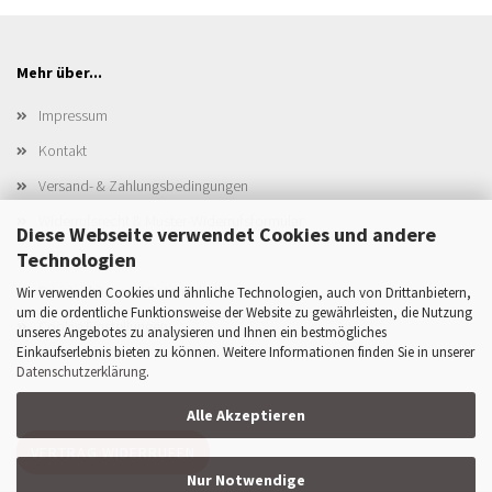
Mehr über...
Impressum
Kontakt
Versand- & Zahlungsbedingungen
Widerrufsrecht & Muster-Widerrufsformular
Diese Webseite verwendet Cookies und andere
AGB
Technologien
Privatsphäre und Datenschutz
Wir verwenden Cookies und ähnliche Technologien, auch von Drittanbietern,
um die ordentliche Funktionsweise der Website zu gewährleisten, die Nutzung
Cookie Einstellungen
unseres Angebotes zu analysieren und Ihnen ein bestmögliches
Einkaufserlebnis bieten zu können. Weitere Informationen finden Sie in unserer
Datenschutzerklärung
.
Alle Akzeptieren
VERTRAG WIDERRUFEN
Nur Notwendige