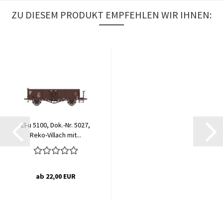
ZU DIESEM PRODUKT EMPFEHLEN WIR IHNEN:
El-u 5100, Dok.-Nr. 5027,
Reko-Villach mit...
ab 22,00 EUR